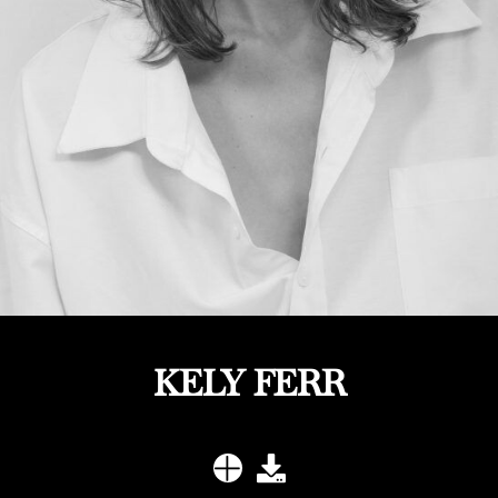
KELY FERR