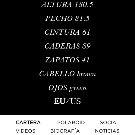
ALTURA
180.5
PECHO
81.5
CINTURA
61
CADERAS
89
ZAPATOS
41
CABELLO
brown
OJOS
green
EU
/
US
CARTERA
POLAROID
SOCIAL
VIDEOS
BIOGRAFÍA
NOTICIAS