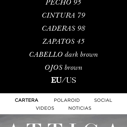
PECHO
95
CINTURA
79
CADERAS
98
ZAPATOS
45
CABELLO
dark brown
OJOS
brown
EU
/
US
CARTERA
POLAROID
SOCIAL
VIDEOS
NOTICIAS