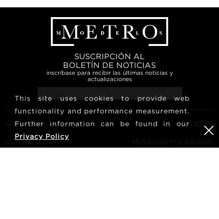
SUSCRIPCIÓN AL
BOLETÍN DE NOTICIAS
inscríbase para recibir las últimas noticias y
actualizaciones
This site uses cookies to provide web
functionality and performance measurement.
Further information can be found in our
AGENCIA
NOTICIAS
Privacy Policy
CONTACTO
MODELOS POLAROIDS
TÉRMINOS Y CONDICIONES
CULTURA
CONVIÉRTETE EN UN
SÍGUENOS
MODELO
CARRERA