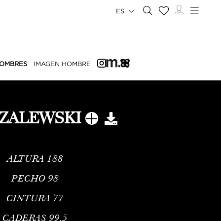
ES
OMBRES
IMAGEN HOMBRE
 ZALEWSKI
ALTURA
188
PECHO
98
CINTURA
77
CADERAS
99.5