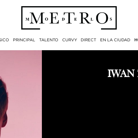
SICO
PRINCIPAL
TALENTO
CURVY
DIRECT
EN LA CIUDAD
H
IWAN