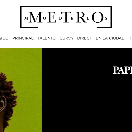
SICO
PRINCIPAL
TALENTO
CURVY
DIRECT
EN LA CIUDAD
H
PAP