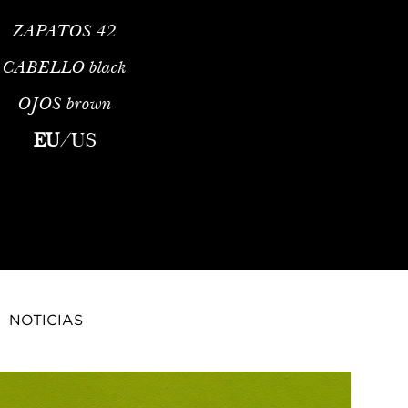
ZAPATOS
42
CABELLO
black
OJOS
brown
EU
/
US
NOTICIAS