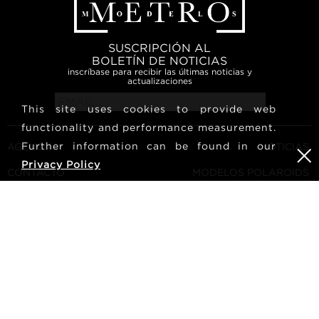
SUSCRIPCIÓN AL
BOLETÍN DE NOTICIAS
inscríbase para recibir las últimas noticias y
actualizaciones
This site uses cookies to provide web
functionality and performance measurement.
Further information can be found in our
AGENCIA
NOTICIAS
Privacy Policy
CONTACTO
MODELOS POLAROIDS
TÉRMINOS Y CONDICIONES
CULTURA
CONVIÉRTETE EN UN
SÍGUENOS
MODELO
CARRERA
BUSCAR