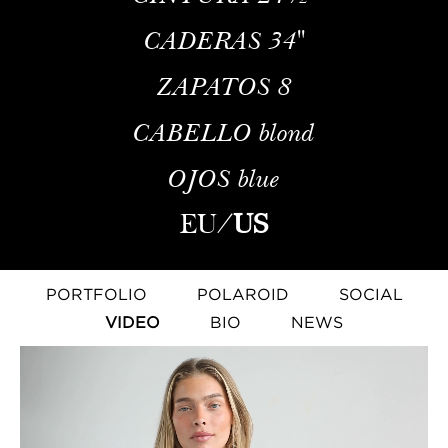
CADERAS
34''
ZAPATOS
8
CABELLO
blond
OJOS
blue
EU
/
US
PORTFOLIO
POLAROID
SOCIAL
VIDEO
BIO
NEWS