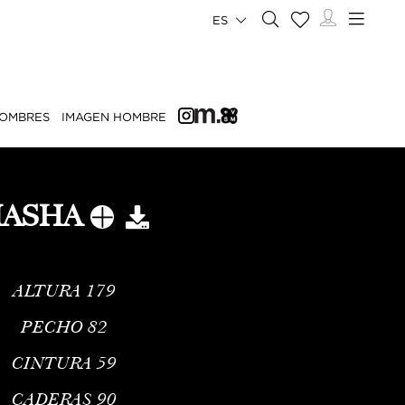
ES
OMBRES
IMAGEN HOMBRE
ASHA
ALTURA
179
PECHO
82
CINTURA
59
CADERAS
90