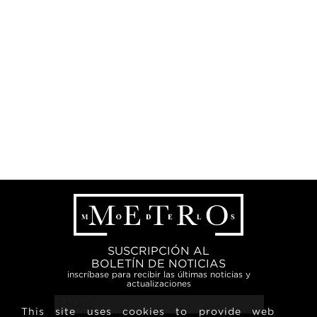
SUSCRIPCIÓN AL
BOLETÍN DE NOTICIAS
inscríbase para recibir las últimas noticias y
actualizaciones
This site uses cookies to provide web