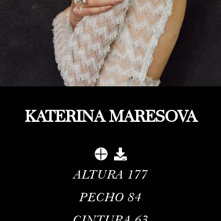
KATERINA MARESOVA
ALTURA
177
PECHO
84
CINTURA
63