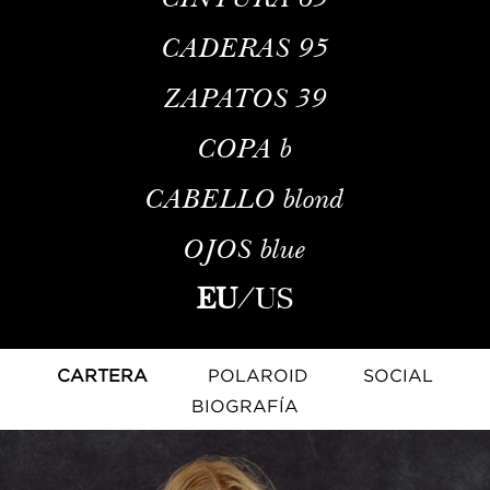
CADERAS
95
ZAPATOS
39
COPA
b
CABELLO
blond
OJOS
blue
EU
/
US
CARTERA
POLAROID
SOCIAL
BIOGRAFÍA