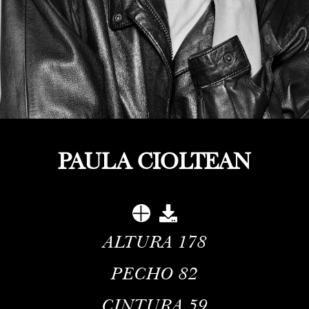
PAULA CIOLTEAN
ALTURA
178
PECHO
82
CINTURA
59