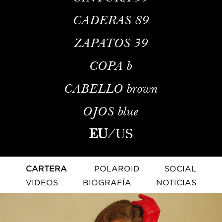
CADERAS
89
ZAPATOS
39
COPA
b
CABELLO
brown
OJOS
blue
EU
/
US
CARTERA
POLAROID
SOCIAL
VIDEOS
BIOGRAFÍA
NOTICIAS