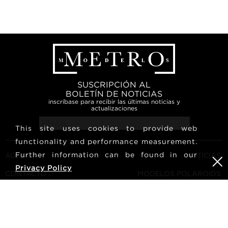
SUSCRIPCIÓN AL
BOLETÍN DE NOTICIAS
inscríbase para recibir las últimas noticias y
actualizaciones
This site uses cookies to provide web
functionality and performance measurement.
Further information can be found in our
AGENCIA
NOTICIAS
Privacy Policy
CONTACTO
MODELOS POLAROIDS
TÉRMINOS Y CONDICIONES
CULTURA
CONVIÉRTETE EN UN
SÍGUENOS
MODELO