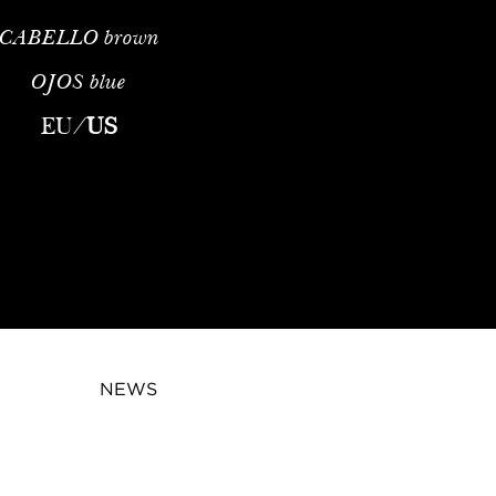
CABELLO
brown
OJOS
blue
EU
/
US
NEWS