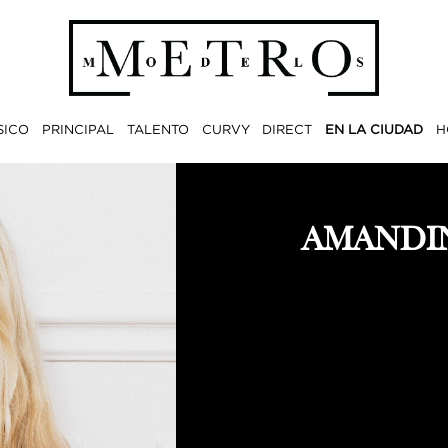
SICO
PRINCIPAL
TALENTO
CURVY
DIRECT
EN LA CIUDAD
H
AMANDI