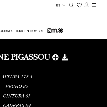
ES
OMBRES
IMAGEN HOMBRE
NE PIGASSOU
ALTURA
178.5
PECHO
85
CINTURA
63
CADERAS
89