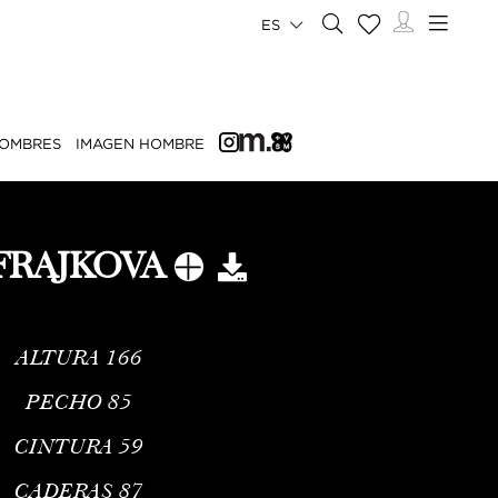
ES
OMBRES
IMAGEN HOMBRE
 FRAJKOVA
ALTURA
166
PECHO
85
CINTURA
59
CADERAS
87