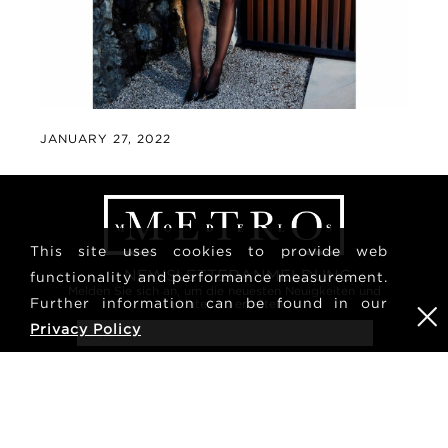
JANUARY 27, 2022
This site uses cookies to provide web
NEWSLETTERANMELDUNG
functionality and performance measurement.
Melden Sie sich an, um die neuesten Neuigkeiten und
Further information can be found in our
Updates zu erhalten.
Privacy Policy
AGENTUR
NEUIGKEITEN
KONTAKT
MODEL-POLAROIDS