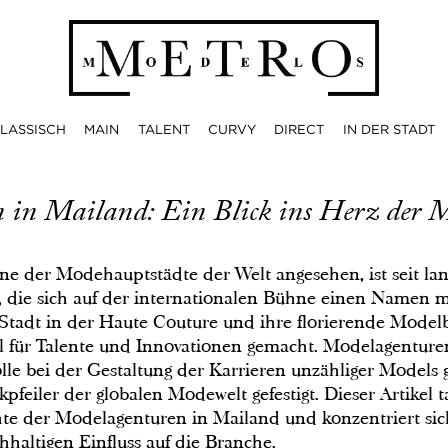
LASSISCH
MAIN
TALENT
CURVY
DIRECT
IN DER STADT
 in Mailand: Ein Blick ins Herz der 
eine der Modehauptstädte der Welt angesehen, ist seit l
 die sich auf der internationalen Bühne einen Namen 
 Stadt in der Haute Couture und ihre florierende Model
l für Talente und Innovationen gemacht. Modelagentur
lle bei der Gestaltung der Karrieren unzähliger Models 
kpfeiler der globalen Modewelt gefestigt. Dieser Artikel t
hte der Modelagenturen in Mailand und konzentriert sic
hhaltigen Einfluss auf die Branche.