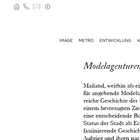
IMAGE
METRO
ENTWICKLUNG
K
Modelagenturen
Mailand, weithin als 
für angehende Models,
reiche Geschichte der
einem bevorzugten Zie
eine entscheidende Ro
Status der Stadt als Ec
faszinierende Geschic
Aufstieg und ihren nac