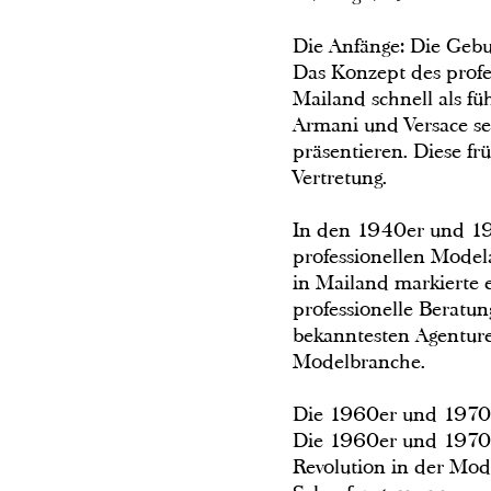
Die Anfänge: Die Geb
Das Konzept des profe
Mailand schnell als fü
Armani und Versace se
präsentieren. Diese f
Vertretung.
In den 1940er und 195
professionellen Modela
in Mailand markierte 
professionelle Beratu
bekanntesten Agentur
Modelbranche.
Die 1960er und 1970er
Die 1960er und 1970er
Revolution in der Mode