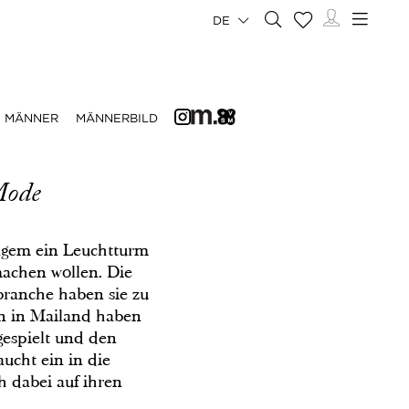
DE
MÄNNER
MÄNNERBILD
Mode
angem ein Leuchtturm
machen wollen. Die
branche haben sie zu
en in Mailand haben
gespielt und den
aucht ein in die
h dabei auf ihren