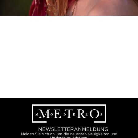
NEWSLETTERANMELDUNG
Melden Sie sich an, um die neuesten Neuigkeiten und
Updates zu erhalten.