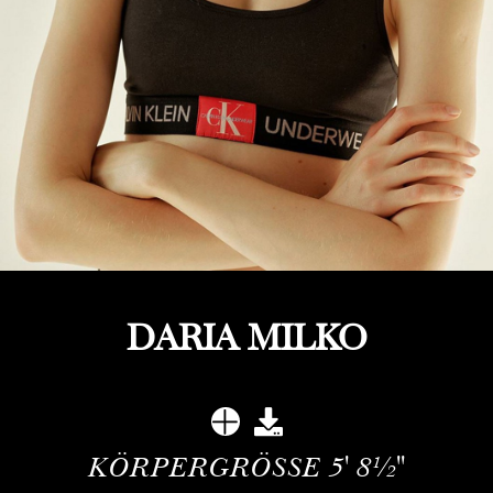
DARIA MILKO
KÖRPERGRÖSSE
5' 8½''