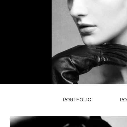
PORTFOLIO
PO