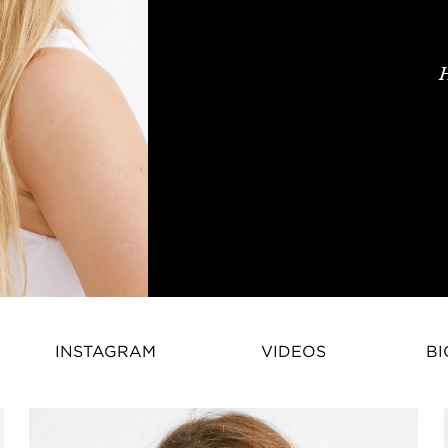
Martha Viidas ist ein angesehe
INSTAGRAM
VIDEOS
BI