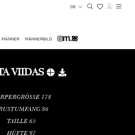
DE
MÄNNER
MÄNNERBILD
A VIIDAS
RPERGRÖSSE
178
RUSTUMFANG
86
TAILLE
65
HÜFTE
97