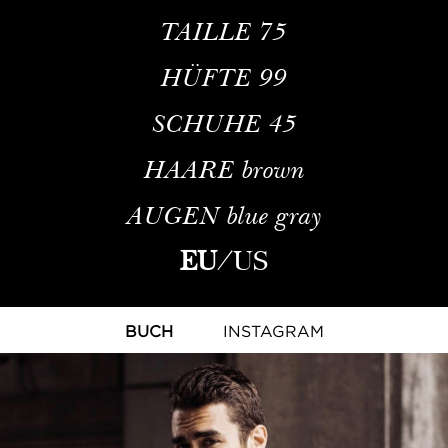
TAILLE
75
HÜFTE
99
SCHUHE
45
HAARE
brown
AUGEN
blue gray
EU
/
US
BUCH
INSTAGRAM