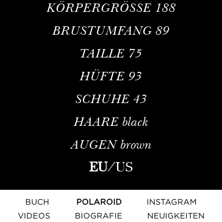
KÖRPERGRÖSSE
188
BRUSTUMFANG
89
TAILLE
75
HÜFTE
93
SCHUHE
43
HAARE
black
AUGEN
brown
EU
/
US
BUCH
POLAROID
INSTAGRAM
VIDEOS
BIOGRAFIE
NEUIGKEITEN