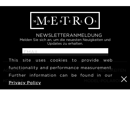
NEWSLETTERANMELDUNG
Melden Sie sich an, um die neuesten Neuigkeiten und
Updates zu erhalten.
This site uses cookies to provide web
functionality and performance measurement.
AGENTUR
NEUIGKEITEN
Further information can be found in our
KONTAKT
MODEL-POLAROIDS
Privacy Policy
ALLGEMEINE
KULTUR
GESCHÄFTSBEDINGUNGEN
MODEL WERDEN
FOLGEN SIE UNS
KARRIERE
SUCHE