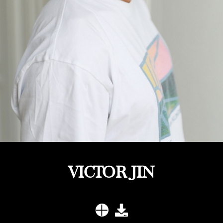
VICTOR JIN