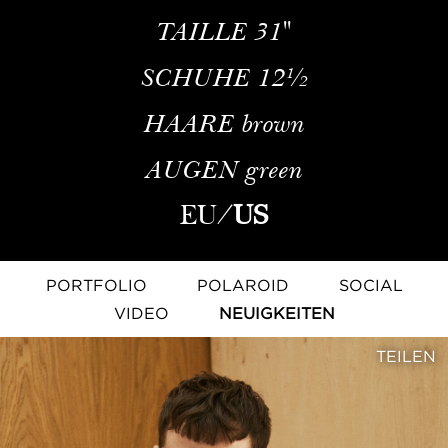
TAILLE
31''
SCHUHE
12½
HAARE
brown
AUGEN
green
EU
/
US
PORTFOLIO
POLAROID
SOCIAL
VIDEO
NEUIGKEITEN
TEILEN