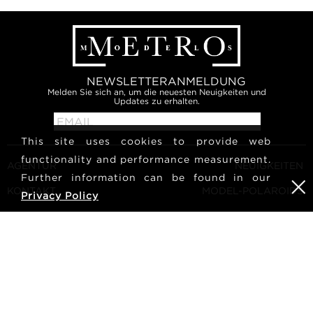
NEWSLETTERANMELDUNG
Melden Sie sich an, um die neuesten Neuigkeiten und
Updates zu erhalten.
This site uses cookies to provide web
functionality and performance measurement.
AGENTUR
NEUIGKEITEN
Further information can be found in our
KONTAKT
MODEL-POLAROIDS
Privacy Policy
ALLGEMEINE
KULTUR
GESCHÄFTSBEDINGUNGEN
MODEL WERDEN
FOLGEN SIE UNS
KARRIERE
SUCHE