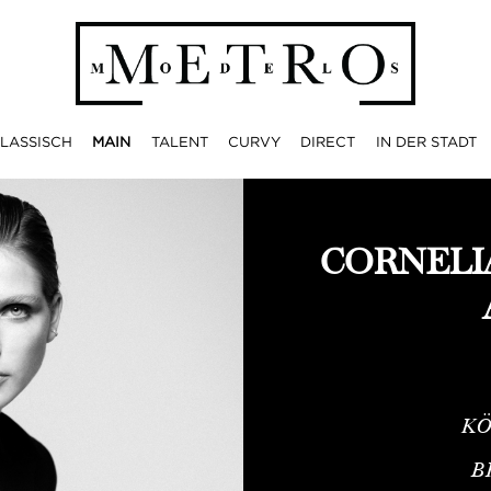
LASSISCH
MAIN
TALENT
CURVY
DIRECT
IN DER STADT
CORNELIA
KÖ
B