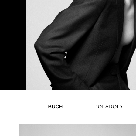
BUCH
POLAROID