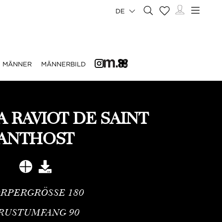
DE
MÄNNER
MÄNNERBILD
 RAVIOT DE SAINT
ANTHOST
RPERGRÖSSE
180
RUSTUMFANG
90