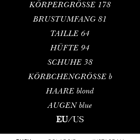
KÖRPERGRÖSSE
178
BRUSTUMFANG
81
TAILLE
64
HÜFTE
94
SCHUHE
38
KÖRBCHENGRÖSSE
b
HAARE
blond
AUGEN
blue
EU
/
US