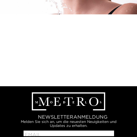
NEWSLETTERANMELDUNG
Melden Sie sich an, um die neuesten Neuigkeiten und
Updates zu erhalten.