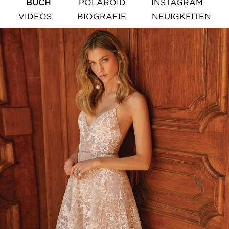
BUCH
POLAROID
INSTAGRAM
VIDEOS
BIOGRAFIE
NEUIGKEITEN