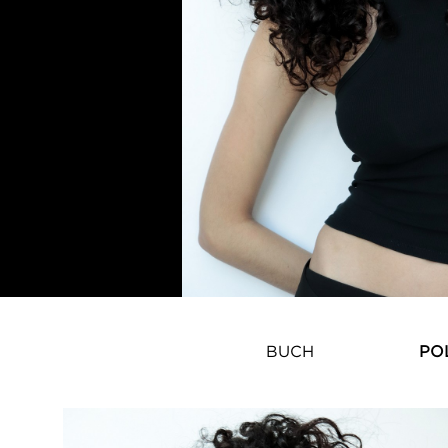
BUCH
PO