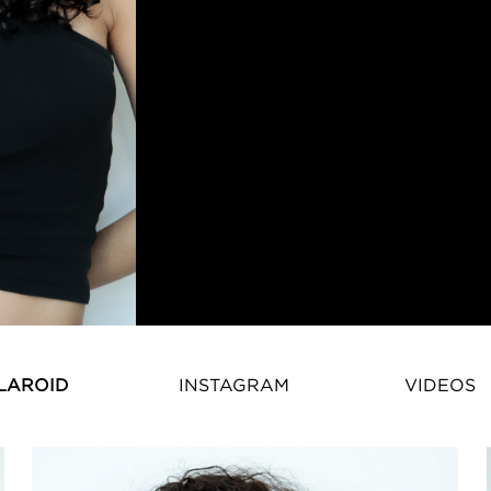
Anissa Attaf – Internationales
LAROID
INSTAGRAM
VIDEOS