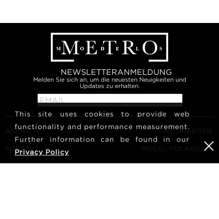
NEWSLETTERANMELDUNG
Melden Sie sich an, um die neuesten Neuigkeiten und
Updates zu erhalten.
This site uses cookies to provide web
functionality and performance measurement.
AGENTUR
NEUIGKEITEN
Further information can be found in our
KONTAKT
MODEL-POLAROIDS
Privacy Policy
ALLGEMEINE
KULTUR
GESCHÄFTSBEDINGUNGEN
MODEL WERDEN
FOLGEN SIE UNS
KARRIERE