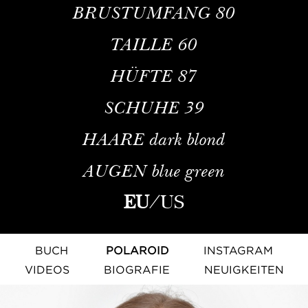
BRUSTUMFANG
80
TAILLE
60
HÜFTE
87
SCHUHE
39
HAARE
dark blond
AUGEN
blue green
EU
/
US
BUCH
POLAROID
INSTAGRAM
VIDEOS
BIOGRAFIE
NEUIGKEITEN