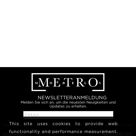
NEWSLETTERANMELDUNG
Melden Sie sich an, um die neuesten Neuigkeiten und
Updates zu erhalten.
This site uses cookies to provide web
functionality and performance measurement.
AGENTUR
NEUIGKEITEN