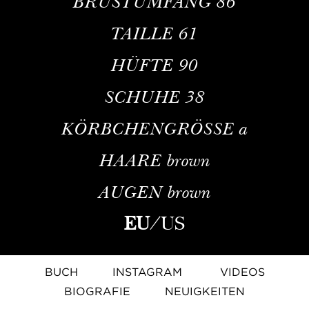
BRUSTUMFANG
86
TAILLE
61
HÜFTE
90
SCHUHE
38
KÖRBCHENGRÖSSE
a
HAARE
brown
AUGEN
brown
EU
/
US
BUCH
INSTAGRAM
VIDEOS
BIOGRAFIE
NEUIGKEITEN