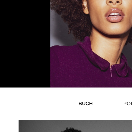
BUCH
PO