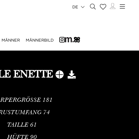
DE
MÄNNER
MÄNNERBILD
LE ENETTE
RPERGRÖSSE
181
RUSTUMFANG
74
TAILLE
61
HÜFTE
90