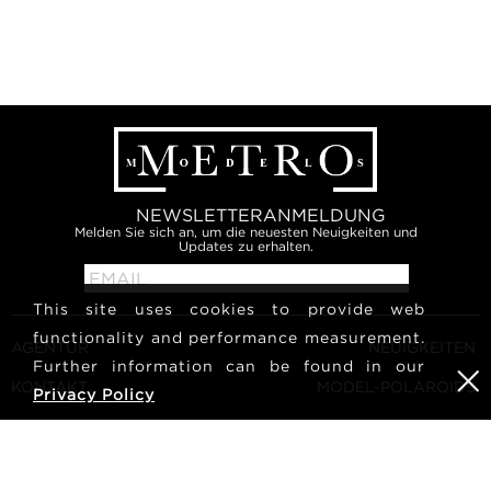
NEWSLETTERANMELDUNG
Melden Sie sich an, um die neuesten Neuigkeiten und
Updates zu erhalten.
This site uses cookies to provide web
functionality and performance measurement.
AGENTUR
NEUIGKEITEN
Further information can be found in our
KONTAKT
MODEL-POLAROIDS
Privacy Policy
ALLGEMEINE
KULTUR
GESCHÄFTSBEDINGUNGEN
MODEL WERDEN
FOLGEN SIE UNS