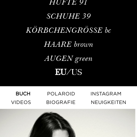
HÜFTE
91
SCHUHE
39
KÖRBCHENGRÖSSE
bc
HAARE
brown
AUGEN
green
EU
/
US
BUCH
POLAROID
INSTAGRAM
VIDEOS
BIOGRAFIE
NEUIGKEITEN