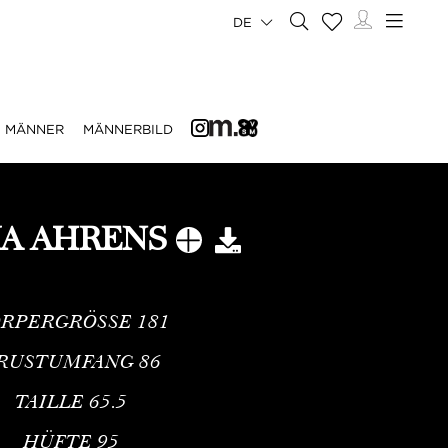
DE
MÄNNER
MÄNNERBILD
IA AHRENS
RPERGRÖSSE
181
RUSTUMFANG
86
TAILLE
65.5
HÜFTE
95