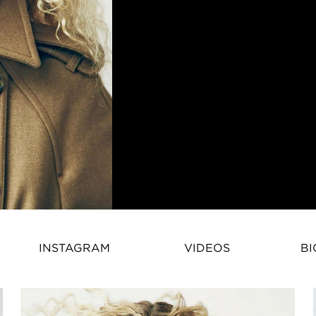
Sophia Ahrens – Deutsch-englis
INSTAGRAM
VIDEOS
BI