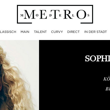
LASSISCH
MAIN
TALENT
CURVY
DIRECT
IN DER STADT
SOPH
KÖ
B