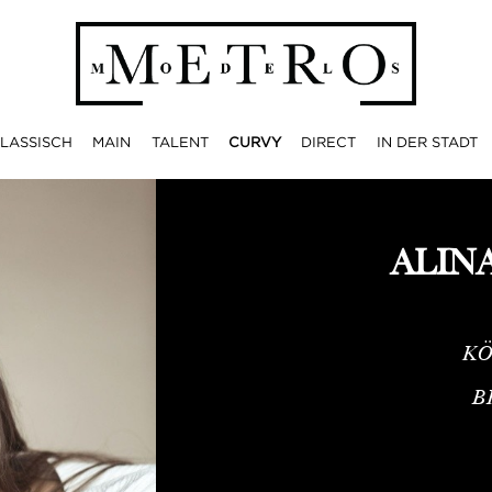
LASSISCH
MAIN
TALENT
CURVY
DIRECT
IN DER STADT
ALIN
KÖ
B