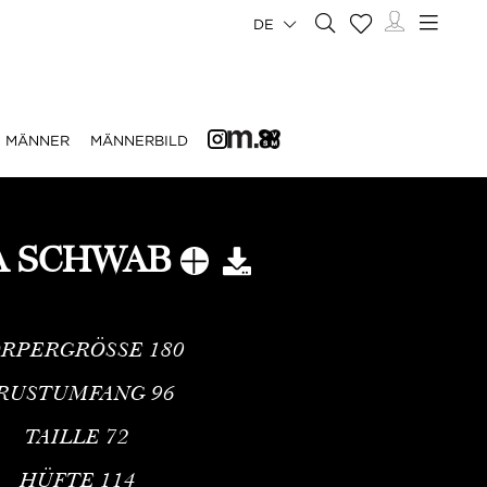
DE
MÄNNER
MÄNNERBILD
A SCHWAB
RPERGRÖSSE
180
RUSTUMFANG
96
TAILLE
72
HÜFTE
114