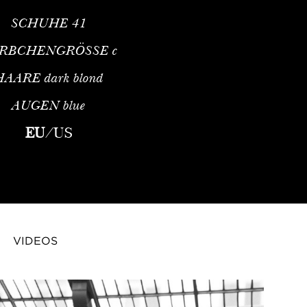
SCHUHE
41
RBCHENGRÖSSE
c
HAARE
dark blond
AUGEN
blue
EU
/
US
VIDEOS