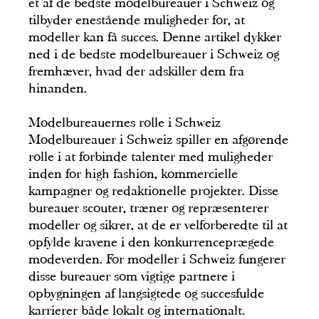
et af de bedste modelbureauer i Schweiz og
tilbyder enestående muligheder for, at
modeller kan få succes. Denne artikel dykker
ned i de bedste modelbureauer i Schweiz og
fremhæver, hvad der adskiller dem fra
hinanden.
Modelbureauernes rolle i Schweiz
Modelbureauer i Schweiz spiller en afgørende
rolle i at forbinde talenter med muligheder
inden for high fashion, kommercielle
kampagner og redaktionelle projekter. Disse
bureauer scouter, træner og repræsenterer
modeller og sikrer, at de er velforberedte til at
opfylde kravene i den konkurrenceprægede
modeverden. For modeller i Schweiz fungerer
disse bureauer som vigtige partnere i
opbygningen af langsigtede og succesfulde
karrierer både lokalt og internationalt.