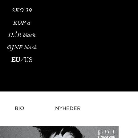
SKO
39
KOP
a
HÅR
black
ØJNE
black
EU
/
US
BIO
NYHEDER