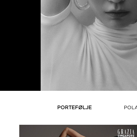
PORTEFØLJE
POL