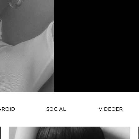
AROID
SOCIAL
VIDEOER