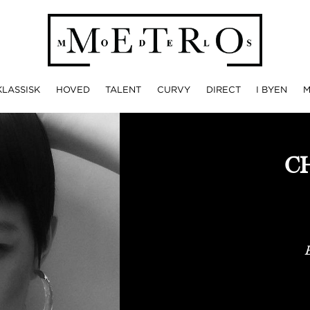
KLASSISK
HOVED
TALENT
CURVY
DIRECT
I BYEN
C