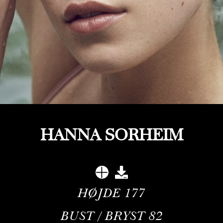
HANNA SORHEIM
HØJDE
177
BUST / BRYST
82