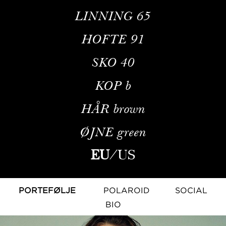
LINNING
65
HOFTE
91
SKO
40
KOP
b
HÅR
brown
ØJNE
green
EU
/
US
PORTEFØLJE
POLAROID
SOCIAL
BIO