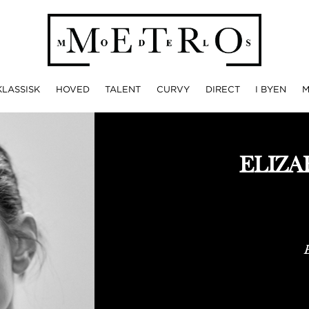
KLASSISK
HOVED
TALENT
CURVY
DIRECT
I BYEN
ELIZA