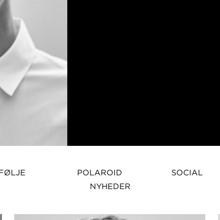
Elizabeth Salt er en fremtræden
FØLJE
POLAROID
SOCIAL
NYHEDER