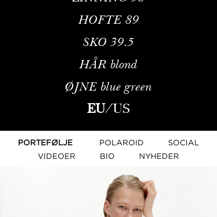
HOFTE
89
SKO
39.5
HÅR
blond
ØJNE
blue green
EU
/
US
PORTEFØLJE
POLAROID
SOCIAL
VIDEOER
BIO
NYHEDER