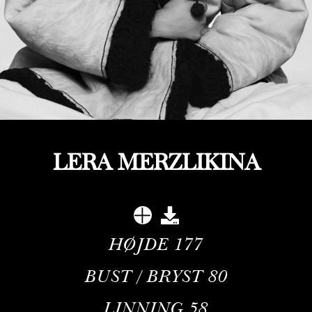
LERA MERZLIKINA
HØJDE
177
BUST / BRYST
80
LINNING
58