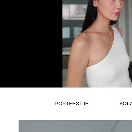
PORTEFØLJE
POL