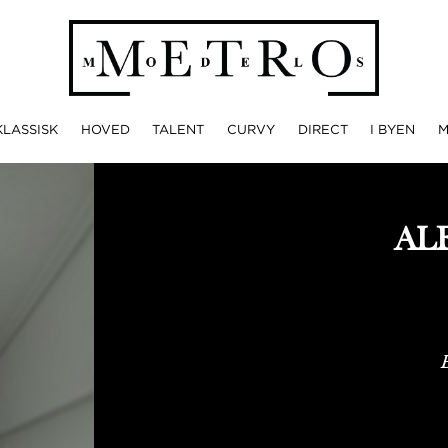
KLASSISK
HOVED
TALENT
CURVY
DIRECT
I BYEN
AL