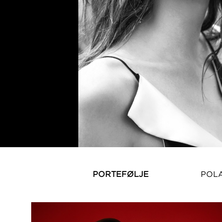
PORTEFØLJE
POL