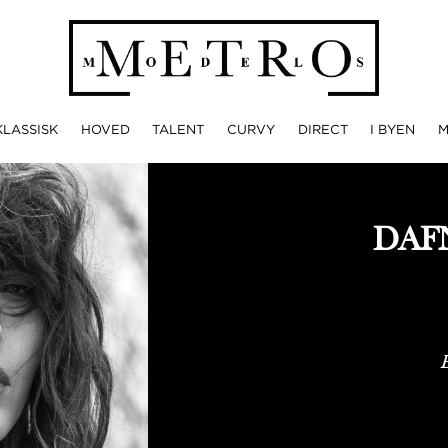
KLASSISK
HOVED
TALENT
CURVY
DIRECT
I BYEN
DAF