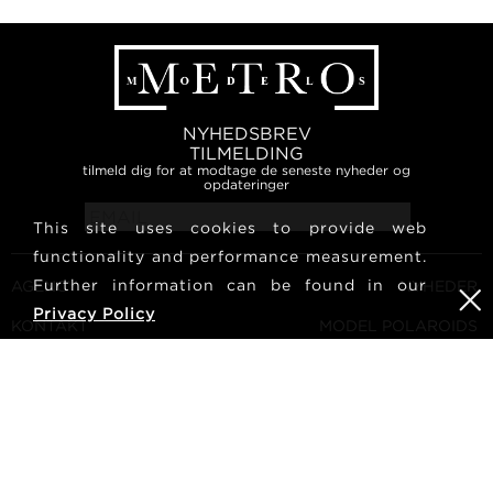
NYHEDSBREV
TILMELDING
tilmeld dig for at modtage de seneste nyheder og
opdateringer
This site uses cookies to provide web
functionality and performance measurement.
Further information can be found in our
AGENCY
NYHEDER
Privacy Policy
KONTAKT
MODEL POLAROIDS
VILKÅR OG BETINGELSER
KULTUR
BLIV EN MODEL
FØLG OS
KARRIERE
SØG