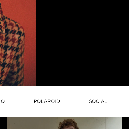
IO
POLAROID
SOCIAL