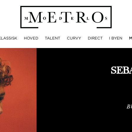
KLASSISK
HOVED
TALENT
CURVY
DIRECT
I BYEN
SEB
B