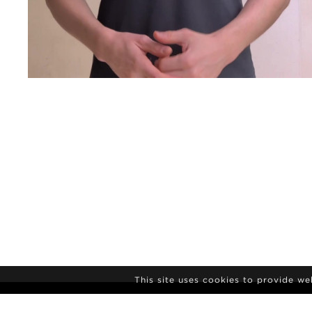
This site uses cookies to provide w
NYHEDSBREV