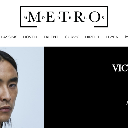
KLASSISK
HOVED
TALENT
CURVY
DIRECT
I BYEN
VIC