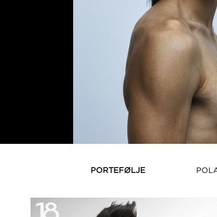
PORTEFØLJE
POL