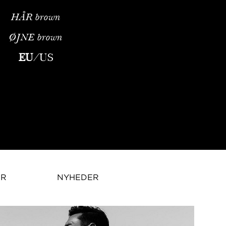
HÅR
brown
ØJNE
brown
EU
/
US
ER
NYHEDER