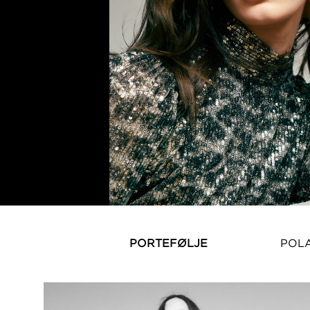
PORTEFØLJE
POL