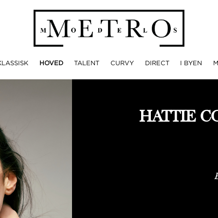
KLASSISK
HOVED
TALENT
CURVY
DIRECT
I BYEN
HATTIE 