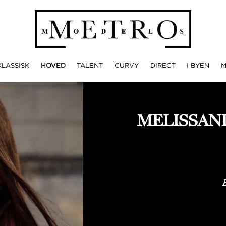
KLASSISK
HOVED
TALENT
CURVY
DIRECT
I BYEN
MELISSAN