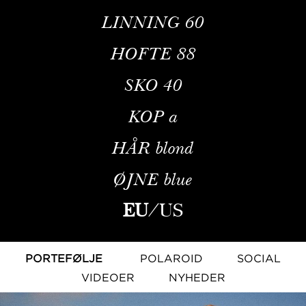
LINNING
60
HOFTE
88
SKO
40
KOP
a
HÅR
blond
ØJNE
blue
EU
/
US
PORTEFØLJE
POLAROID
SOCIAL
VIDEOER
NYHEDER