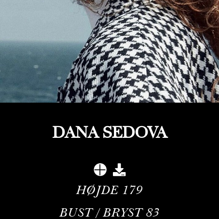
DANA SEDOVA
HØJDE
179
BUST / BRYST
83