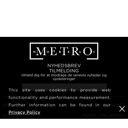
NYHEDSBREV
TILMELDING
tilmeld dig for at modtage de seneste nyheder og
opdateringer
This site uses cookies to provide web
functionality and performance measurement.
Further information can be found in our
AGENCY
NYHEDER
Privacy Policy
KONTAKT
MODEL POLAROIDS
VILKÅR OG BETINGELSER
KULTUR