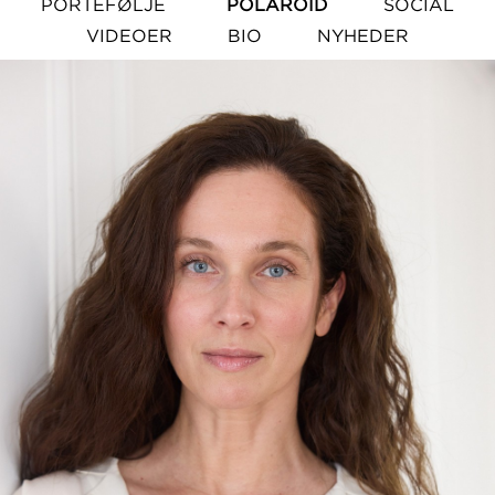
PORTEFØLJE
POLAROID
SOCIAL
VIDEOER
BIO
NYHEDER