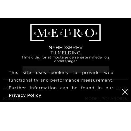
NYHEDSBREV
TILMELDING
tilmeld dig for at modtage de seneste nyheder og
opdateringer
This site uses cookies to provide web
functionality and performance measurement.
Further information can be found in our
AGENCY
NYHEDER
Privacy Policy
KONTAKT
MODEL POLAROIDS
VILKÅR OG BETINGELSER
KULTUR
BLIV EN MODEL
FØLG OS
KARRIERE