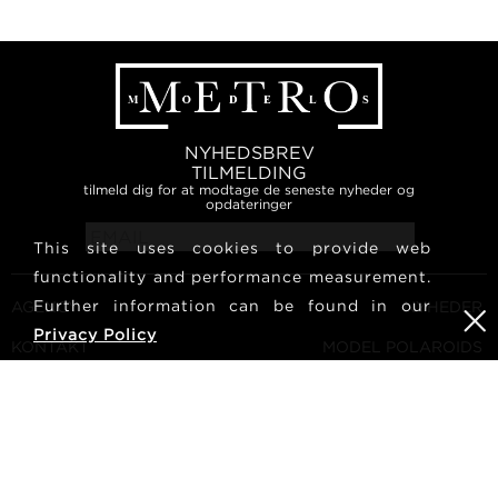
NYHEDSBREV
TILMELDING
tilmeld dig for at modtage de seneste nyheder og
opdateringer
This site uses cookies to provide web
functionality and performance measurement.
Further information can be found in our
AGENCY
NYHEDER
Privacy Policy
KONTAKT
MODEL POLAROIDS
VILKÅR OG BETINGELSER
KULTUR
BLIV EN MODEL
FØLG OS
KARRIERE