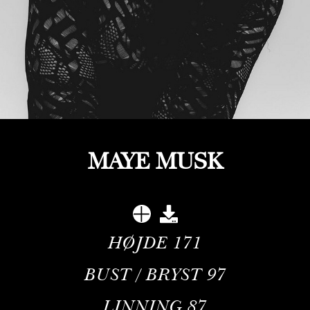
MAYE MUSK
HØJDE
171
BUST / BRYST
97
LINNING
87