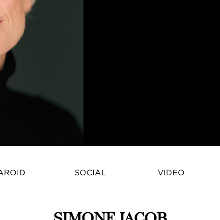
AROID
SOCIAL
VIDEO
SIMONE JACOB