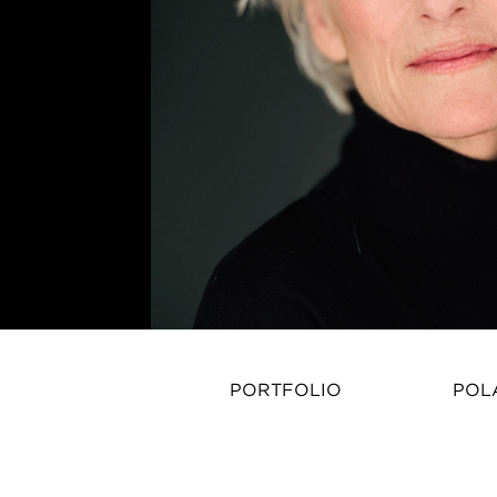
PORTFOLIO
POL