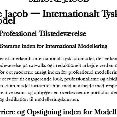
 Jacob — Internationalt Tys
del
 Professionel Tilstedeværelse
Stemme inden for International Modellering
r et anerkendt internationalt tysk fotomodel, der er ken
edeværelse på catwalks og i redaktionelt arbejde verden 
for det moderne ansigt inden for professionel modeller
 et ry for sit engagerende look, professionalisme og alsid
n. Som model fortsætter hun med at arbejde med respe
kreative teams og opbygger en overbevisende portfolio, d
og dedikation til modelleringskunsten.
rriere og Opstigning inden for Modell