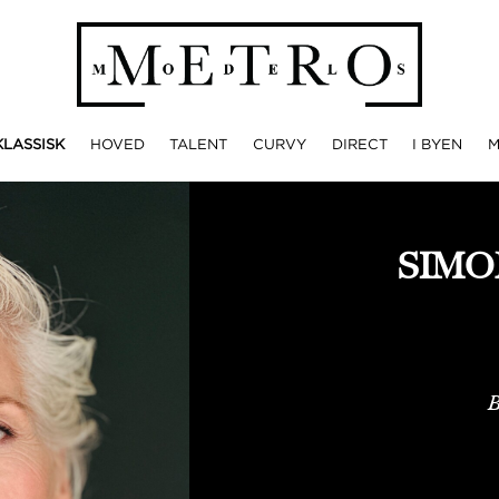
KLASSISK
HOVED
TALENT
CURVY
DIRECT
I BYEN
SIMO