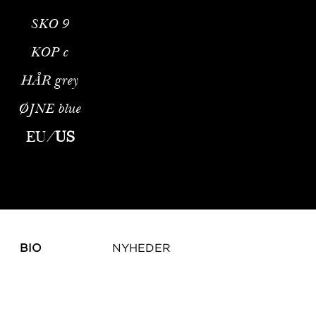
SKO
9
KOP
c
HÅR
grey
ØJNE
blue
EU
/
US
BIO
NYHEDER