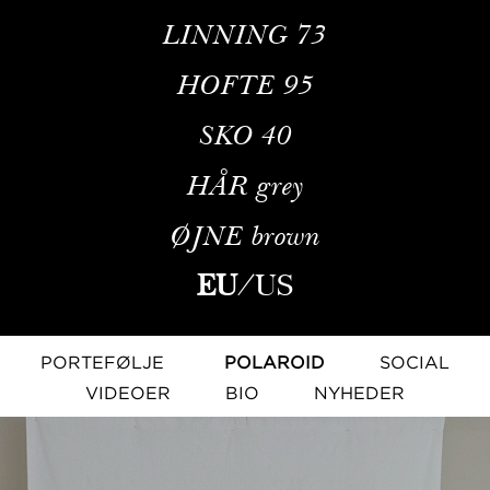
LINNING
73
HOFTE
95
SKO
40
HÅR
grey
ØJNE
brown
EU
/
US
PORTEFØLJE
POLAROID
SOCIAL
VIDEOER
BIO
NYHEDER