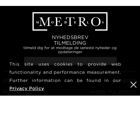
NYHEDSBREV
TILMELDING
tilmeld dig for at modtage de seneste nyheder og
opdateringer
This site uses cookies to provide web
functionality and performance measurement.
Further information can be found in our
AGENCY
NYHEDER
Privacy Policy
KONTAKT
MODEL POLAROIDS
VILKÅR OG BETINGELSER
KULTUR
BLIV EN MODEL
FØLG OS
KARRIERE
SØG