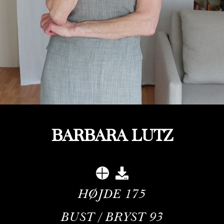
BARBARA LUTZ
HØJDE
175
BUST / BRYST
93