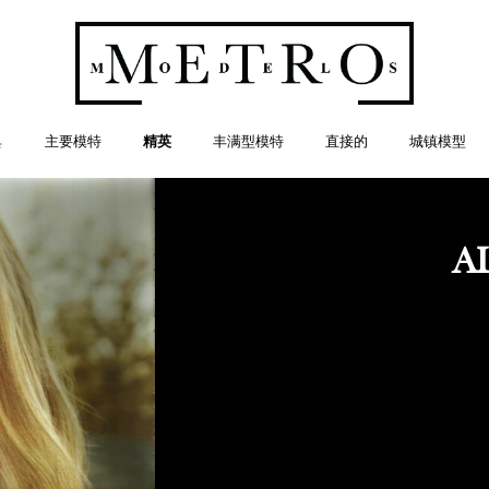
典
主要模特
精英
丰满型模特
直接的
城镇模型
A