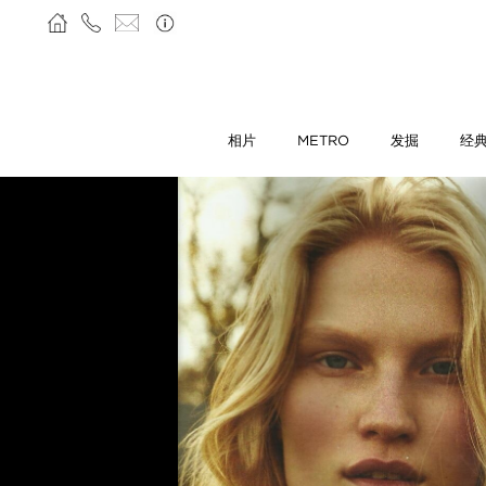
相片
METRO
发掘
经