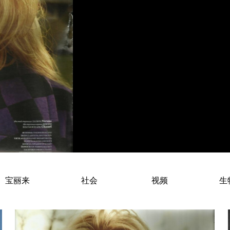
Ali Osk (Anastasiia Oskolkova) 
宝丽来
社会
视频
生