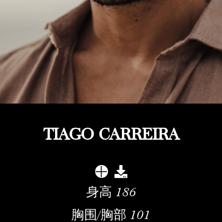
TIAGO CARREIRA
身高
186
胸围/胸部
101