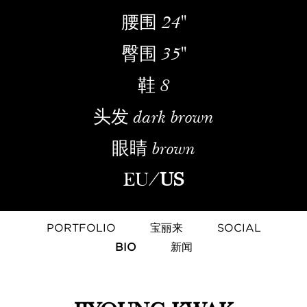
腰围
24''
臀围
35''
鞋
8
头发
dark brown
眼睛
brown
EU
/
US
PORTFOLIO
宝丽来
SOCIAL
BIO
新闻